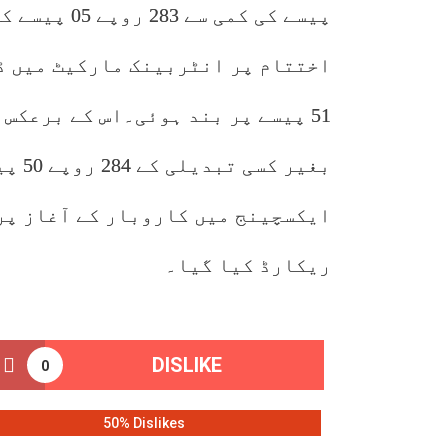
پیسے کی کمی
51 پیسے پر بند ہوئی۔اس کے برعکس
بغیر 
ریکارڈ کیا گیا۔
DISLIKE
0
50% Dislikes