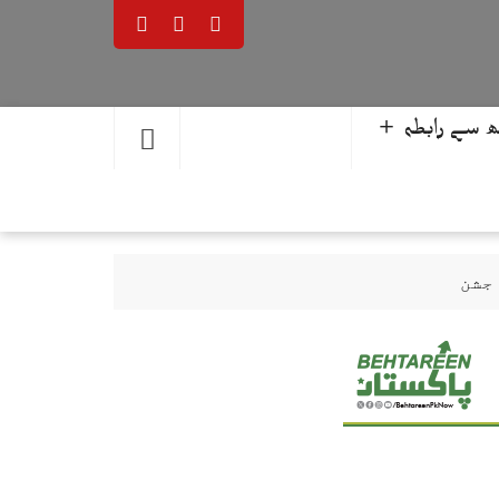
 سے رابطہ ＋