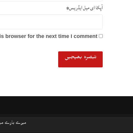
آپکا ای میل ایڈریس
*
s browser for the next time I comment.
میرے بارے می