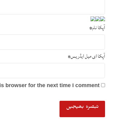
آپکا نام
*
آپکا ای میل ایڈریس
*
s browser for the next time I comment.