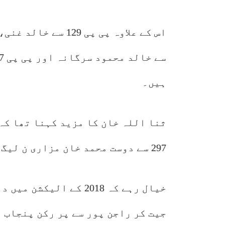
ہیں۔
297 سے دوست محمد خان مزاری ن لیگ میں شامل ہو گئے۔
خیال رہے کہ 2018 کے ال
جیت کر راجن پور سے پر رکن پنجاب 