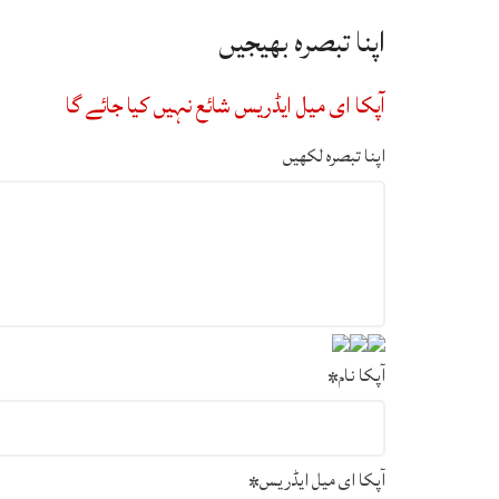
اپنا تبصرہ بھیجیں
آپکا ای میل ایڈریس شائع نہیں کیا جائے گا
اپنا تبصرہ لکھیں
آپکا نام
*
آپکا ای میل ایڈریس
*