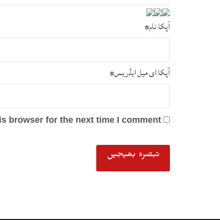
آپکا نام
*
آپکا ای میل ایڈریس
*
s browser for the next time I comment.