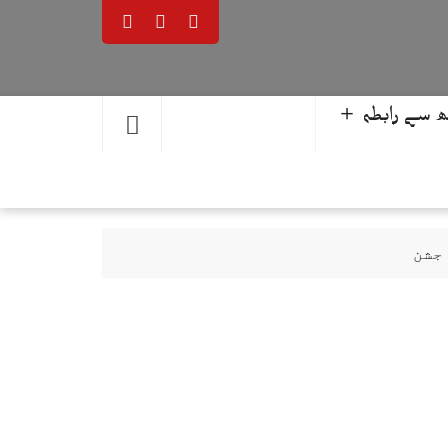
 سے رابطہ ＋