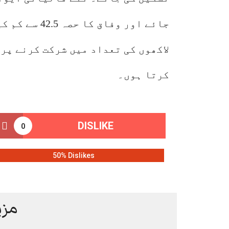
جائے اور وفا
لاکھوں کی تعداد میں شرکت کرنے پر
کرتا ہوں۔
DISLIKE
0
50% Dislikes
مزی