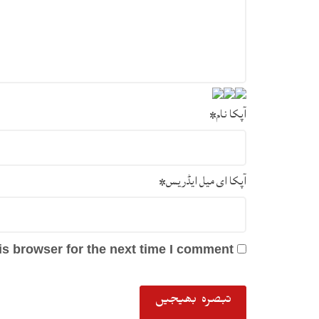
آپکا نام
*
آپکا ای میل ایڈریس
*
s browser for the next time I comment.