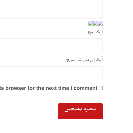
آپکا نام
*
آپکا ای میل ایڈریس
*
s browser for the next time I comment.