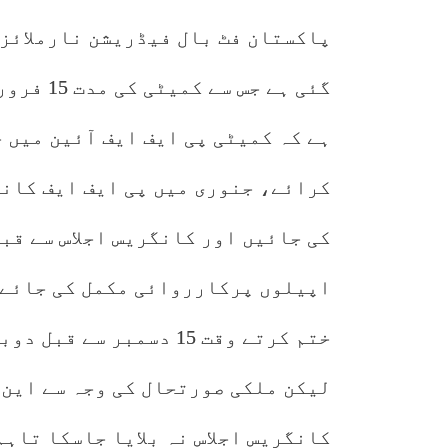
گئی ہے ج
ہے کہ کمیٹی پی ایف ایف آئین میں 
کرائے، جنوری میں پی ایف ایف کانگ
کی جائیں اور کانگریس اجلاس سے قب
ختم کرتے وقت 15 دسمبر 
لیکن ملکی صورتحال کی وجہ سے این 
کانگریس اجلاس نہ بلایا جاسکا تاہم