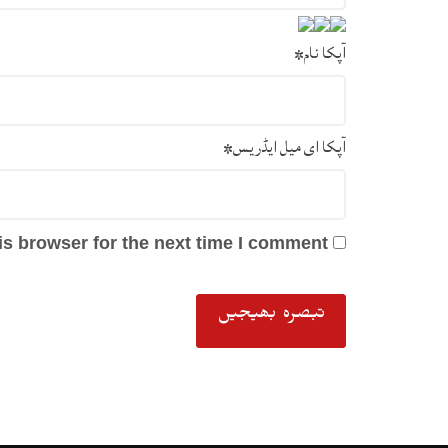
آپکا نام
*
آپکا ای میل ایڈریس
*
s browser for the next time I comment.