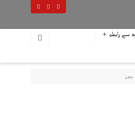
 سے رابطہ ＋