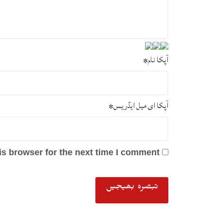
آپکا نام
*
آپکا ای میل ایڈریس
*
s browser for the next time I comment.