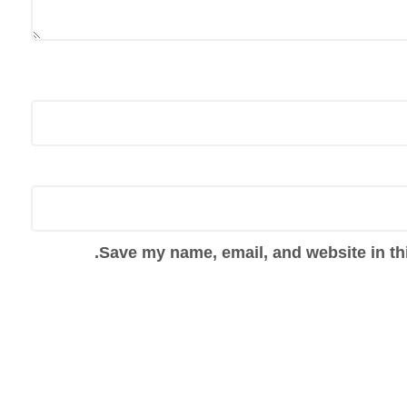
Save my name, email, and website in thi