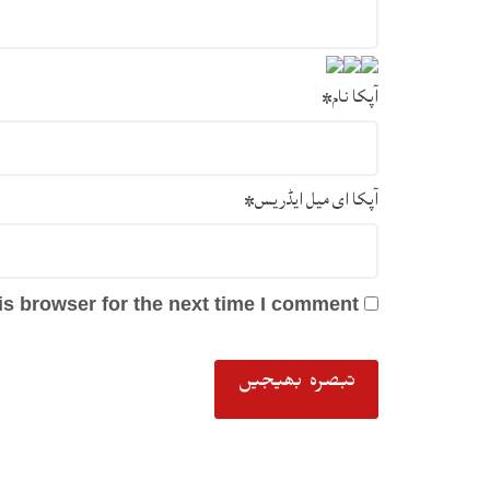
آپکا نام
*
آپکا ای میل ایڈریس
*
s browser for the next time I comment.