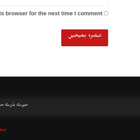
s browser for the next time I comment.
میرے بارے می
Dev