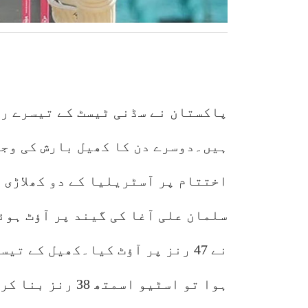
پاکستان نے سڈنی ٹیسٹ کے تیسرے رو
ہیں۔دوسرے دن کا کھیل بارش کی وجہ
سلمان علی آغا کی گیند پر آؤٹ ہوئ
ہوا تو اسٹیو اسم