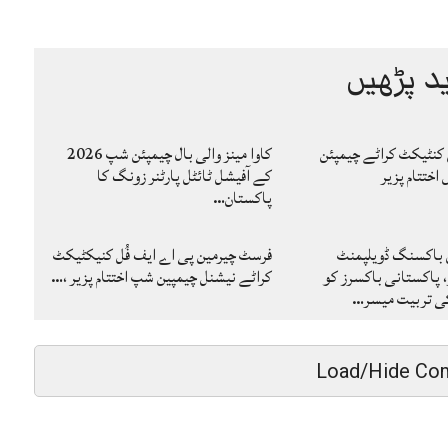
د پڑھیں
 کنٹیکٹ کراٹے چیمپئن
کاوا مینز والی بال چیمپئن شپ 2026
ختتام پزیر
کے آفیشل ٹائٹل پارٹنر زونگ کا
پاکستان…
 باکسنگ ڈویلپمنٹ
فرسٹ چیرمین پی اے ایف فُل کنیکٹیکٹ
، پاکستانی باکسرز کو
کراٹے نیشنل چیمپین شپ اختتام پزیر ،…
کی تربیت میسر…
Load/Hide Co