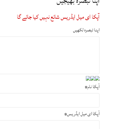
اپنا تبصرہ بھیجیں
آپکا ای میل ایڈریس شائع نہیں کیا جائے گا
اپنا تبصرہ لکھیں
آپکا نام
*
آپکا ای میل ایڈریس
*