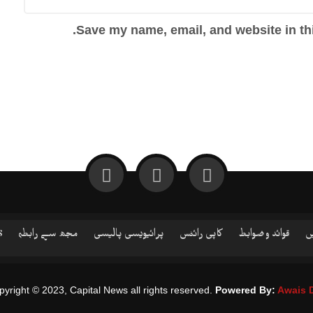
Save my name, email, and website in thi
ں
قوائد و ضوابط
کاپی رائٹس
پرائیویسی پالیسی
مجھ سے رابطہ
S
yright © 2023, Capital News all rights reserved.
Powered By:
Awais 