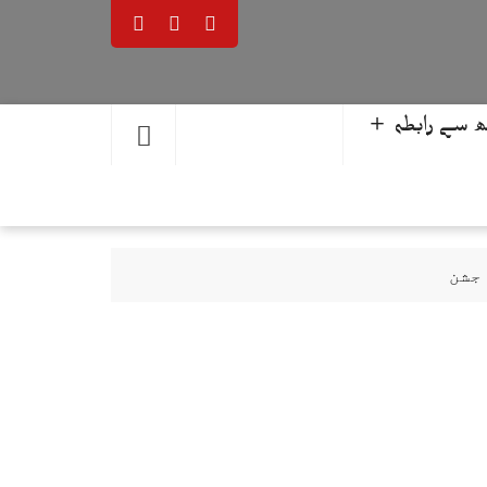
 سے رابطہ ＋