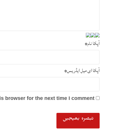
آپکا نام
*
آپکا ای میل ایڈریس
*
s browser for the next time I comment.