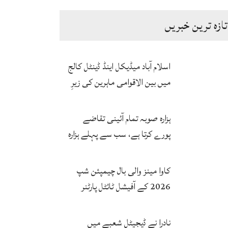
تازہ ترین خبریں
اسلام آباد میڈیکل اینڈ ڈینٹل کالج
میں بین الاقوامی ماہرین کی زیرِ
نگرانی اے آئی ہیلتھ کیئر
سرٹیفکیٹ پروگرام شروع
ہزارہ صوبہ تمام آئینی تقاضے
پورے کرتا ہے، سب سے پہلے ہزارہ
صوبہ قائم ہونا چاہیے: سردار
محمد یوسف
کاوا مینز والی بال چیمپئن شپ
2026 کے آفیشل ٹائٹل پارٹنر
زونگ کا پاکستان کی تاریخی
فتح پر جشن
نادرا نے ڈیجیٹل شعبے میں