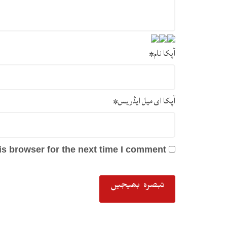
آپکا نام
*
آپکا ای میل ایڈریس
*
s browser for the next time I comment.