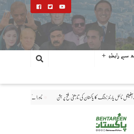
 سے رابطہ ＋
نادرا نے ڈیجیٹل شعبے میں شاندار کامیابیوں پر تین ایوارڈ حاص