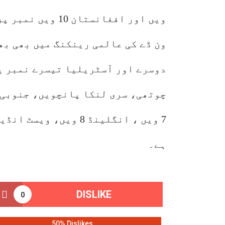
ویں اور افغانستان 10 ویں نمبر پر ہے۔
ون ڈے کی عالمی رینکنگ میں بھی بھ
دوسرے اور آسٹریلیا تیسرے نمبر پ
چوتھی، سری لنکا پانچویں، جنوبی 
ہے۔
DISLIKE
0
50% Dislikes