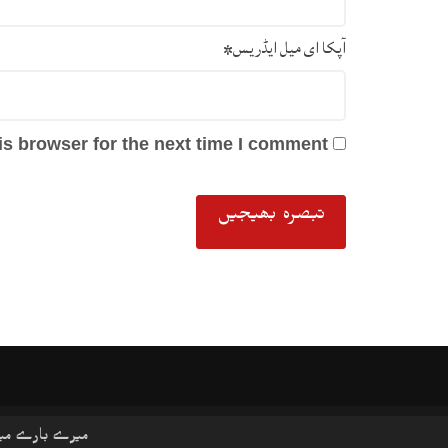
آپکا ای میل ایڈریس
*
s browser for the next time I comment.
میرے بارے می