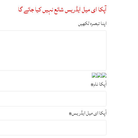
آپکا ای میل ایڈریس شائع نہیں کیا جائے گا
اپنا تبصرہ لکھیں
آپکا نام
*
آپکا ای میل ایڈریس
*