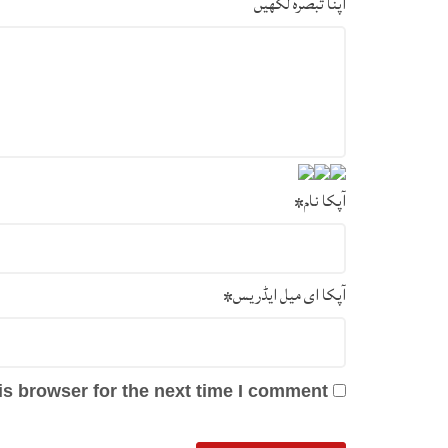
اپنا تبصرہ لکھیں
آپکا نام
*
آپکا ای میل ایڈریس
*
s browser for the next time I comment.