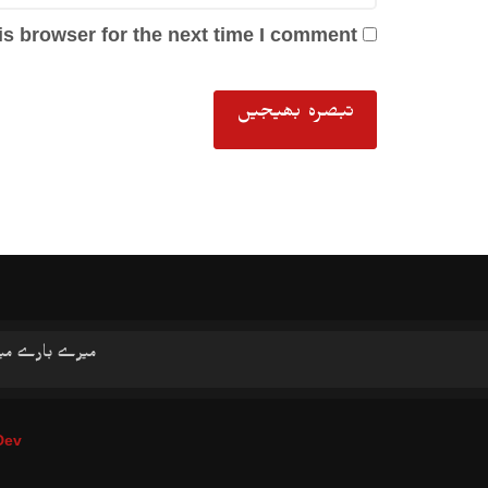
s browser for the next time I comment.
میرے بارے می
Dev