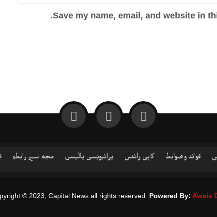
Save my name, email, and website in thi
ں
قوائد و ضوابط
کاپی رائٹس
پرائیویسی پالیسی
مجھ سے رابطہ
S
yright © 2023, Capital News all rights reserved.
Powered By:
Awais 