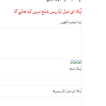
آپکا ای میل ایڈریس شائع نہیں کیا جائے گا
اپنا تبصرہ لکھیں
آپکا نام
*
آپکا ای میل ایڈریس
*