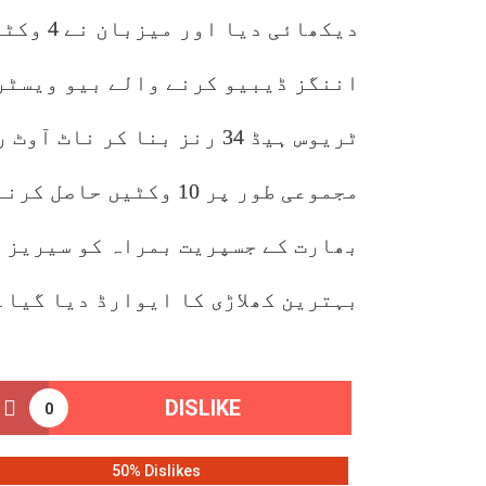
دیکھائی
ٹریوس ہیڈ 34 رنز بنا کر 
مجموعی طور پر 10 وکٹی
بہترین کھلاڑی کا ایوارڈ دیا گیا۔
DISLIKE
0
50% Dislikes