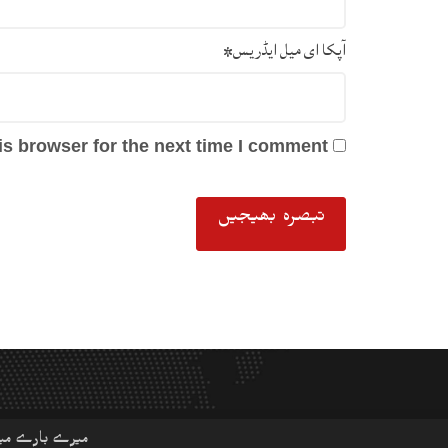
آپکا ای میل ایڈریس
*
s browser for the next time I comment.
میرے بارے می