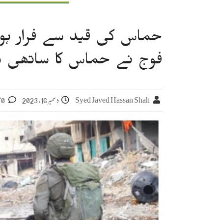
فوج نے حماس کا ساتھی سم
Syed Javed Hassan Shah
دسمبر 16, 2023
0 تبصرے