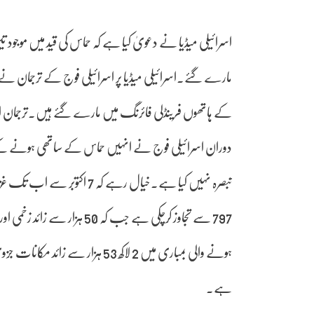
اسرائیلی میڈیا نے دعویٰ کیا ہے کہ حماس کی قید میں موجود 
مارے گئے۔اسرائیلی میڈیا پر اسرائیلی فوج کے ترجمان نے بیا
کے ہاتھوں فرینڈلی فائرنگ میں مارے گئے ہیں۔ترجمان اسرا
دوران اسرائیلی فوج نے انہیں حماس کے ساتھی ہونے کے
ہے۔