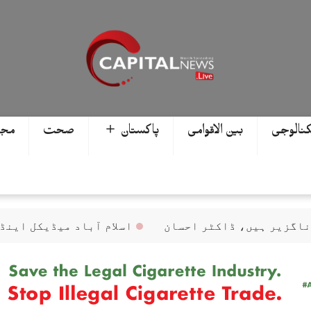
کنالوجی
بین الاقوامی
پاکستان ＋
صحت
مجھ
اسلام آباد میڈیکل اینڈ ڈینٹل کالج