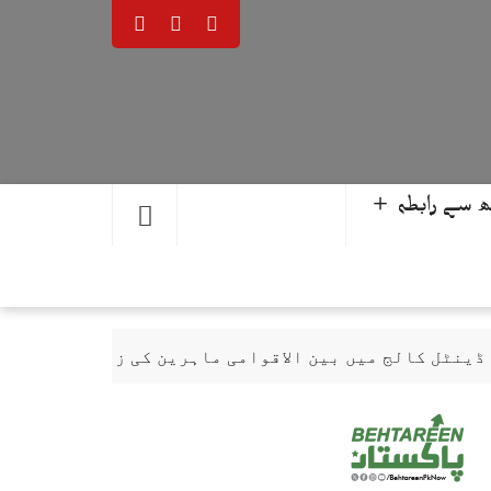
 سے رابطہ ＋
 میں بین الاقوامی ماہرین کی زیرِ نگرانی اے آئی ہیلت