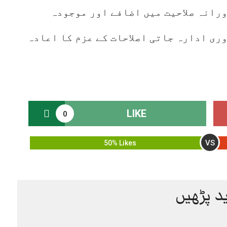
رانہ صلاحیت میں اضافے اور موجودہ
وری ادارہ جاتی اصلاحات کے عزم کا اعادہ
LIKE
0
VS
50% Likes
د پڑھیں