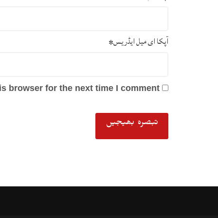
آپکا ای میل ایڈریس
*
s browser for the next time I comment.