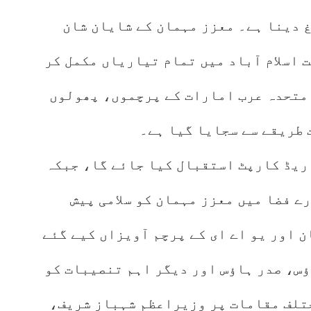
 دینا ہے۔ معزز مہمان کے شایان شان
اسلام آباد میں تمام تیاریاں مکمل کر
 متحدہ عرب امارات کے پرچموں، پھولوں
 طریقے سے سجایا گیا ہے۔
ریڈ کارپٹ استقبال کیا جائے گا، جبکہ
ے ایف 17 جنگی طیارے فضا میں معزز مہمان کو سلامی پیش
 اور یو اے ای کے پرچم آویزاں کیے گئے
س، صدر ہاؤس اور دیگر اہم تنصیبات کو
ختلف مقامات پر وزیراعظم شہباز شریف،