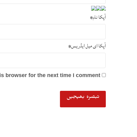
آپکا نام
*
آپکا ای میل ایڈریس
*
s browser for the next time I comment.