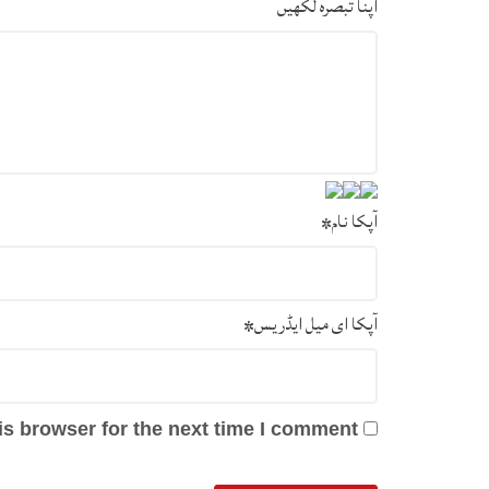
اپنا تبصرہ لکھیں
آپکا نام
*
آپکا ای میل ایڈریس
*
s browser for the next time I comment.