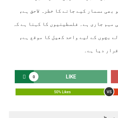
 بھی مسمار کیے جانے کا خطرہ لاحق ہے،
ی مہم جاری ہے۔ فلسطینیوں کا کہنا ہے کہ
ے بچوں کے لیے واحد کھیل کا موقع ہے،
قرار دیا ہے۔
LIKE
0
VS
50% Likes