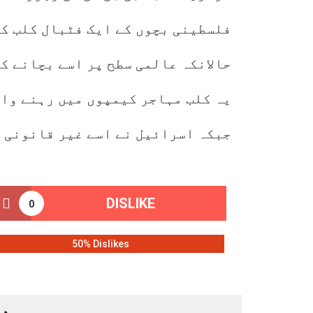
فلسطینی بچوں کے ایک فٹبال کلب کو
حالانکہ عالمی سطح پر اسے بچانے ک
یہ کلب مہاجر کیمپوں میں رہنے وال
جبکہ اسرائیل نے اسے غیر قانونی 
DISLIKE
0
50% Dislikes