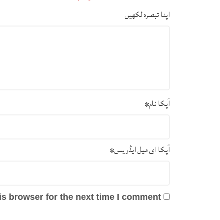
اپنا تبصرہ لکھیں
آپکا نام
*
آپکا ای میل ایڈریس
*
s browser for the next time I comment.