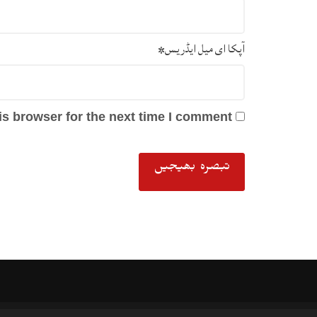
آپکا ای میل ایڈریس
*
s browser for the next time I comment.