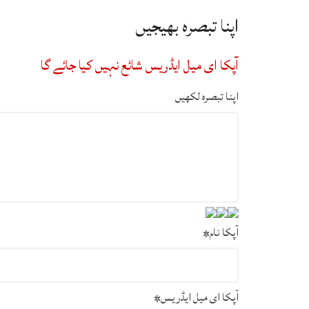
اپنا تبصرہ بھیجیں
آپکا ای میل ایڈریس شائع نہیں کیا جائے گا
اپنا تبصرہ لکھیں
آپکا نام
*
آپکا ای میل ایڈریس
*