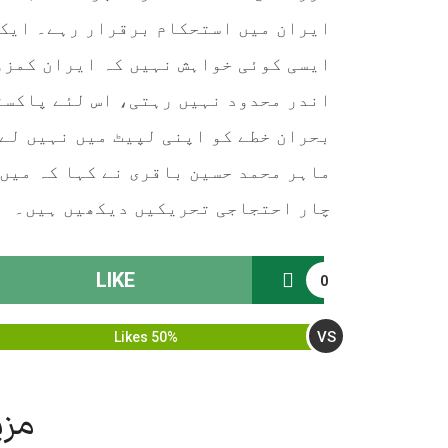
ایران میں استحکام برقرار رہے۔ ایک 
ایسی کوئی خواہش نہیں کہ ایران کمزو
اندر محدود نہیں رہتی، اس لئے پاکست
بحران خطے کو اپنی لپیٹ میں نہیں لے 
ماہر محمد حسین باقری نے کہا کہ میں
چار احتجاجی تحریکیں دیکھیں ہیں۔
LIKE
0
VS
50% Likes
مزی