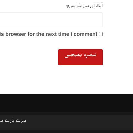
آپکا ای میل ایڈریس
*
s browser for the next time I comment.
میرے بارے می