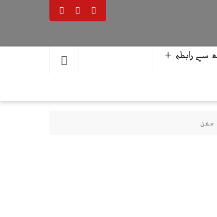
 سے رابطہ ＋